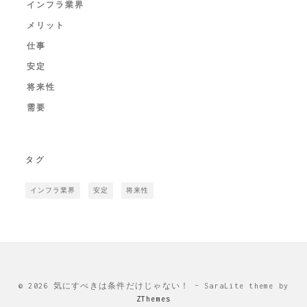
インフラ業界
メリット
仕事
安定
将来性
需要
タグ
インフラ業界
安定
将来性
© 2026 気にすべきは条件だけじゃない！
–
SaraLite theme by
ZThemes