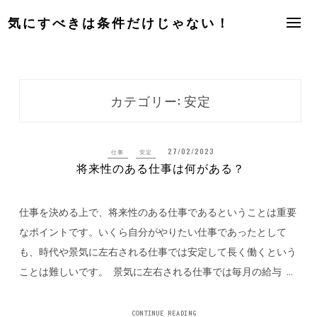
Skip
気にすべきは条件だけじゃない！
to
content
カテゴリー:
安定
27/02/2023
仕事
安定
将来性のある仕事は何がある？
仕事を決める上で、将来性のある仕事であるということは重要
なポイントです。いくら自分がやりたい仕事であったとして
も、時代や景気に左右される仕事では安定して長く働くという
ことは難しいです。 景気に左右される仕事では毎月の給与 …
CONTINUE READING