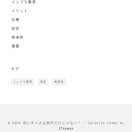
インフラ業界
メリット
仕事
安定
将来性
需要
タグ
インフラ業界
安定
将来性
© 2026 気にすべきは条件だけじゃない！
–
SaraLite theme by
ZThemes